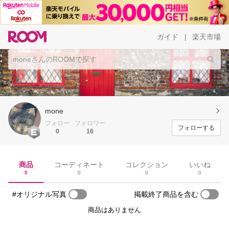
ガイド
楽天市場
|
mone
フォロー
フォロワー
フォローする
0
16
商品
コーディネート
コレクション
いいね
0
0
0
0
#オリジナル写真
掲載終了商品を含む
商品はありません