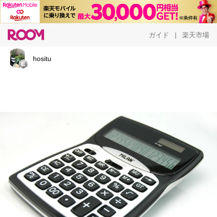
ガイド
楽天市場
|
hositu