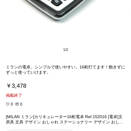
1/2
ミランの電卓。シンプルで使いやすい。16桁打てます！飽きずに
ずっと使っていけます。
￥3,478
掲載終了
0
0
[MILAN ミラン]カリキュレーター16桁電卓 Ref.152016 [電卓]文
房具 文具 デザイン おしゃれ ステーショナリー デザイン おしゃ
れ 海外 輸入 デザイン文具ならイーオフィス