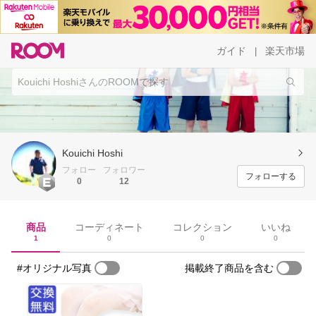
ガイド
楽天市場
|
Kouichi Hoshi
フォロー
フォロワー
フォローする
0
12
商品
コーディネート
コレクション
いいね
1
0
0
0
#オリジナル写真
掲載終了商品を含む