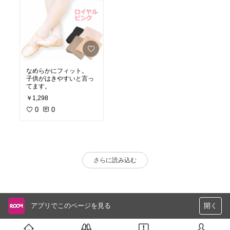
なめらかにフィット。
子供がはきやすいと言っ
てます。
￥1,298
0
0
さらに読み込む
アプリでこのページを見る
開く