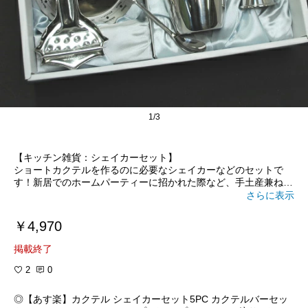
1/3
【キッチン雑貨：シェイカーセット】
ショートカクテルを作るのに必要なシェイカーなどのセットで
す！新居でのホームパーティーに招かれた際など、手土産兼ねて
持って行けるアイテムです(^^)/
さらに表示
￥4,970
掲載終了
2
0
◎【あす楽】カクテル シェイカーセット5PC カクテルバーセッ