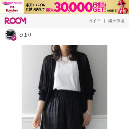
ガイド
楽天市場
|
ひより