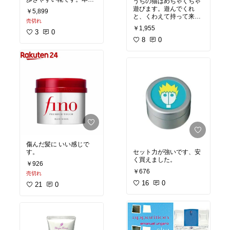
うちの猫はめちゃくちゃ
なのに安いです。
遊びます。遊んでくれ
￥5,899
と、くわえて持って来ま
売切れ
す。
￥1,955
3
0
8
0
傷んだ髪に いい感じで
す。
セット力が強いです、安
く買えました。
￥926
￥676
売切れ
16
0
21
0