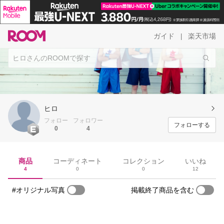
ガイド
楽天市場
|
ヒロ
フォロー
フォロワー
フォローする
0
4
商品
コーディネート
コレクション
いいね
4
0
0
12
#オリジナル写真
掲載終了商品を含む