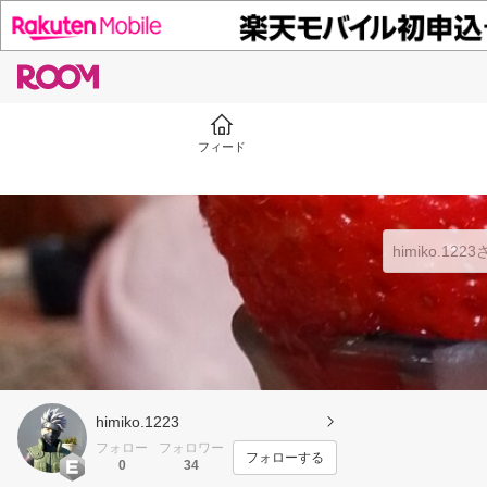
フィード
himiko.1223
フォロー
フォロワー
フォローする
0
34