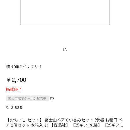
1/3
贈り物にピッタリ！
￥2,700
掲載終了
楽天市場でクーポン配布中
0
0
【おちょこ セット】 富士山ペアぐい呑みセット (食器 お猪口 ペ
ア 2個セット 木箱入り) 【逸品社】 【楽ギフ_包装】 【楽ギフ_