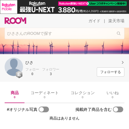
ガイド
楽天市場
|
ひさ
フォロー
フォロワー
フォローする
0
3
商品
コーディネート
コレクション
いいね
0
0
0
0
#オリジナル写真
掲載終了商品を含む
商品はありません