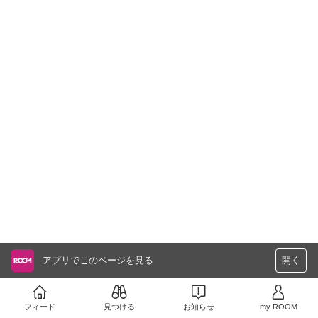
アプリでこのページを見る
開く
フィード
見つける
お知らせ
my ROOM