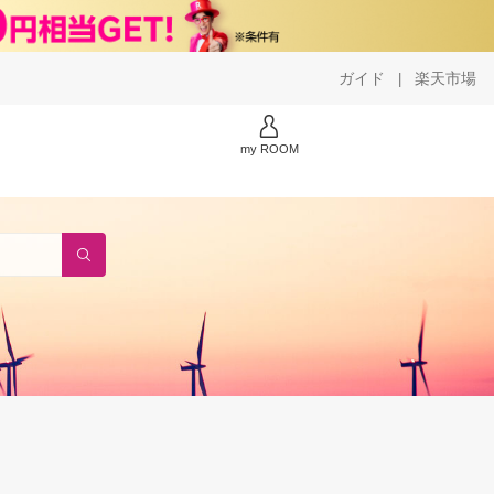
ガイド
楽天市場
|
my ROOM