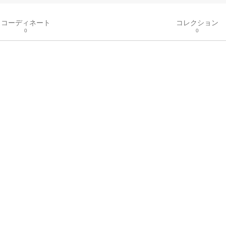
コーディネート
コレクション
0
0