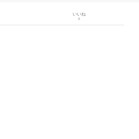
いいね
0