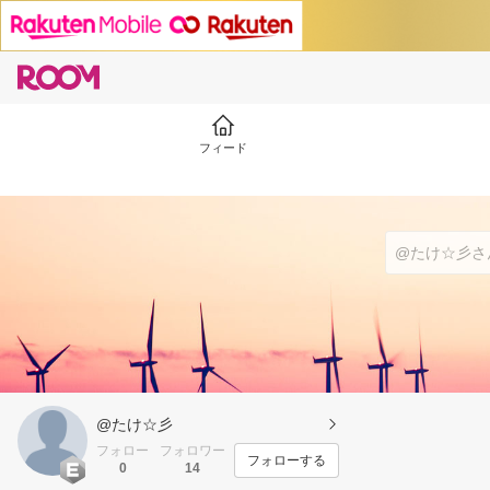
フィード
@たけ☆彡
フォロー
フォロワー
フォローする
0
14