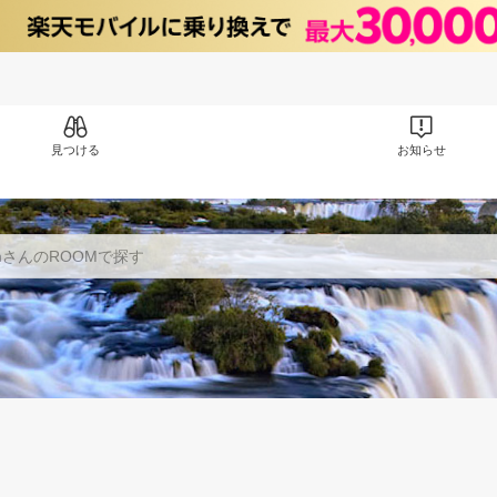
見つける
お知らせ