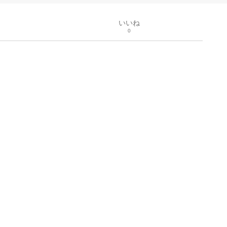
いいね
0