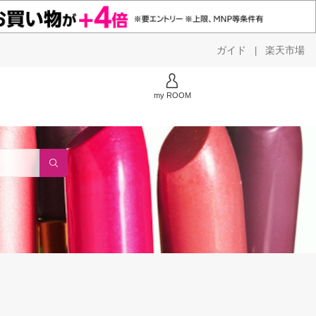
ガイド
楽天市場
|
my ROOM