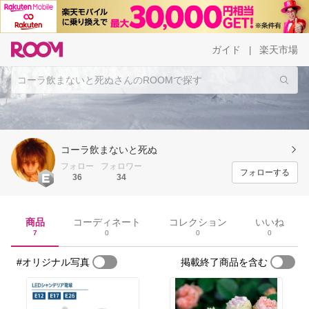
ガイド
楽天市場
|
コーラ飲まないと死ぬ
フォロー
フォロワー
フォローする
36
34
商品
コーディネート
コレクション
いいね
7
0
0
0
#オリジナル写真
掲載終了商品を含む