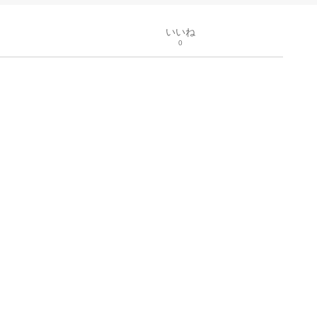
いいね
0