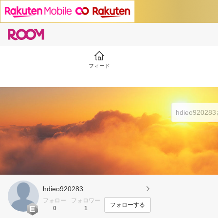
フィード
hdieo920283
フォロー
フォロワー
フォローする
0
1