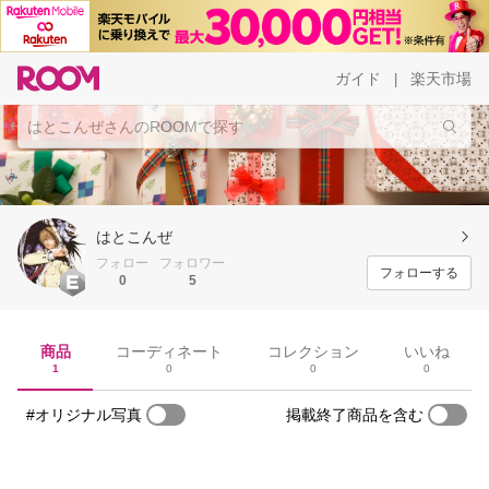
ガイド
楽天市場
|
はとこんぜ
フォロー
フォロワー
フォローする
0
5
商品
コーディネート
コレクション
いいね
1
0
0
0
#オリジナル写真
掲載終了商品を含む