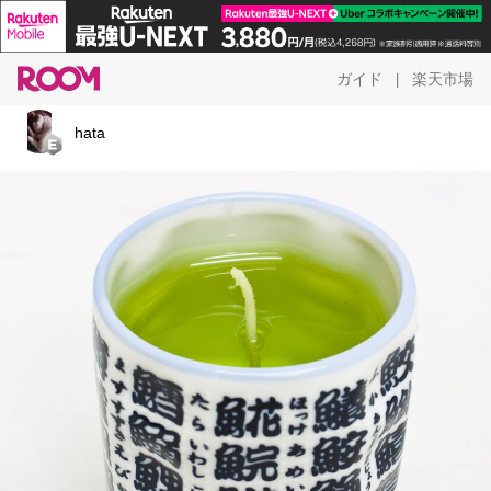
ガイド
楽天市場
|
hata