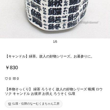
1/5
【キャンドル】緑茶。故人の好物シリーズ。お墓参りに。
￥830
0
0
【本物そっくり】 緑茶 ろうそく 故人の好物シリーズ 蝋燭 ロウ
ソク キャンドル お彼岸 お供え ろうそく 仏壇
仏壇・位牌のなーむくまちゃん工房