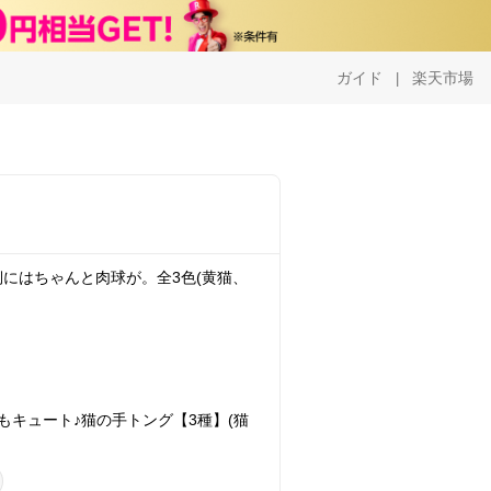
ガイド
楽天市場
|
にはちゃんと肉球が。全3色(黄猫、
もキュート♪猫の手トング【3種】(猫