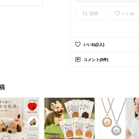
投稿
いいね
いいね(2人)
コメント(0件)
稿