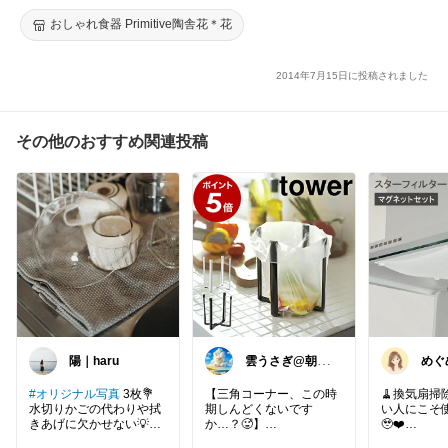
おしゃれ食器 Primitive陶舎花＊花
2014年7月15日に投稿されました
その他のおすすめ関連投稿
陽｜haru
雲うさぎ@朝コ
めぐ
レ❤良質便利時
2児
短グッズ🐰
と暮
#オリジナル写真
3枚💐
【三角コーナー、この時
🧹換気扇掃
水切りかごの代わりや拭
期しんどくないです
い人にこそ
きあげに欠かせない💡
か…？🥵】
🥹❤️
大判、厚手でしっかり吸
朝捨てたのに夕方には臭