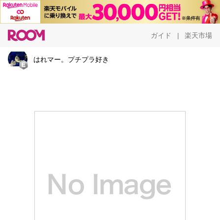
ガイド
楽天市場
|
はれマー。プチプラ好き