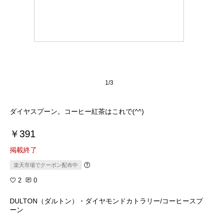
1/3
ダイヤスプーン。コーヒー紅茶はこれで(^^)
￥391
掲載終了
楽天市場でクーポン配布中
2
0
DULTON（ダルトン）・ダイヤモンドカトラリー/コーヒースプ
ーン