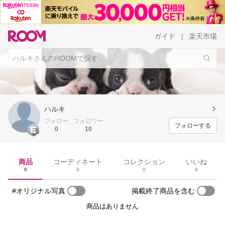
ガイド
楽天市場
|
ハルキ
フォロー
フォロワー
フォローする
0
10
商品
コーディネート
コレクション
いいね
0
0
0
0
#オリジナル写真
掲載終了商品を含む
商品はありません