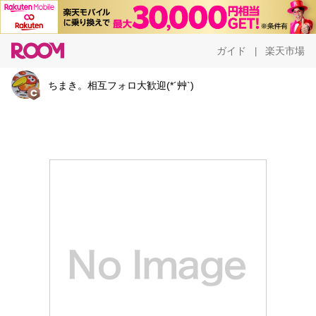
ガイド
楽天市場
|
ちまき。相互フォロ大歓迎(*´艸`)