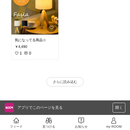
気になってる商品☆
￥4,490
1
0
さらに読み込む
アプリでこのページを見る
開く
フィード
見つける
お知らせ
my ROOM