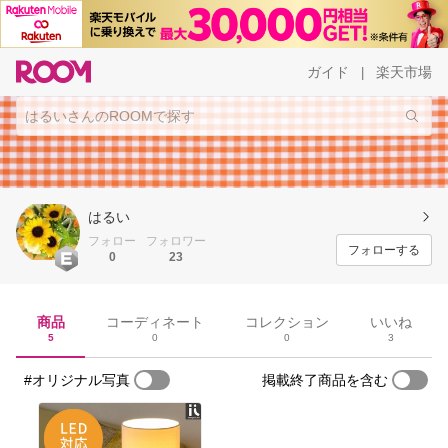
ガイド
楽天市場
|
はるい
フォロー
フォロワー
フォローする
0
23
商品
コーディネート
コレクション
いいね
5
0
0
3
#オリジナル写真
掲載終了商品を含む