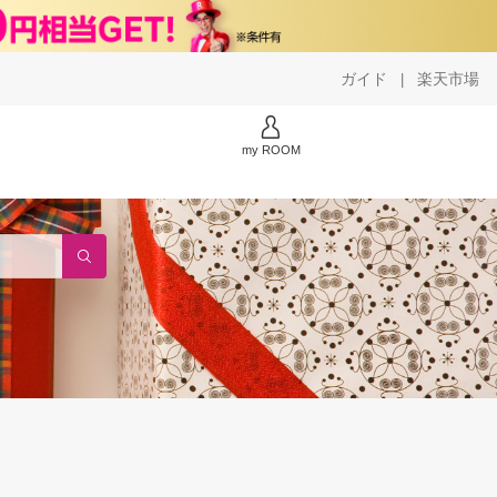
ガイド
楽天市場
|
my ROOM