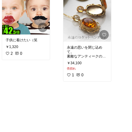
子供に着けたい（笑
￥1,320
永遠の思いを閉じ込め
て。
2
0
素敵なアンティークのロ
￥34,100
売切れ
1
0