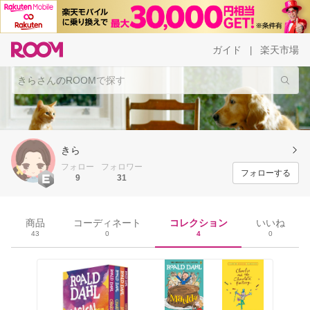
ガイド
楽天市場
|
きら
フォロー
フォロワー
フォローする
9
31
コレクション
商品
コーディネート
いいね
4
43
0
0