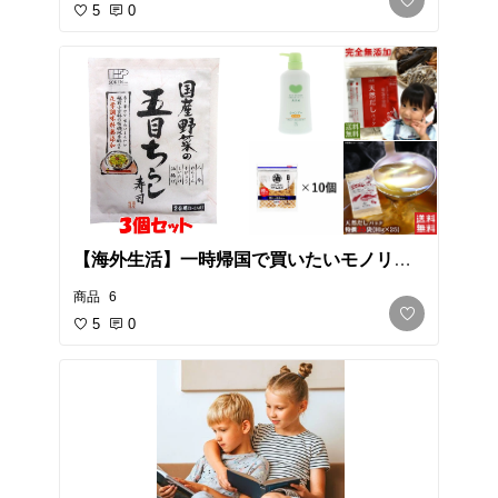
5
0
【海外生活】一時帰国で買いたいモノリス
ト
商品
6
5
0