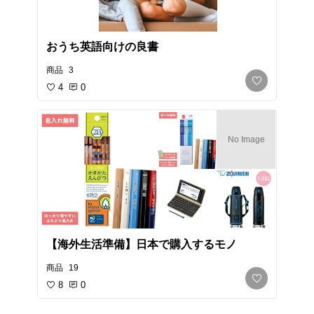
おうち英語向けの良書
商品
3
4
0
No Image
【海外生活準備】日本で購入するモノ
商品
19
8
0