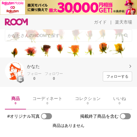
ガイド
楽天市場
|
かなた
フォロー
フォロワー
フォローする
0
0
商品
コーディネート
コレクション
いいね
0
0
0
0
#オリジナル写真
掲載終了商品を含む
商品はありません