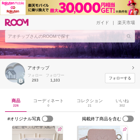
ガイド
楽天市場
|
アオチップ
フォロー
フォロワー
フォローする
293
1,103
商品
コーディネート
コレクション
いいね
226
0
21
302
#オリジナル写真
掲載終了商品を含む