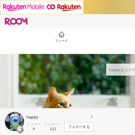
フィード
happy
フォロー
フォロワー
フォローする
0
111