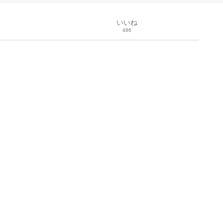
いいね
486