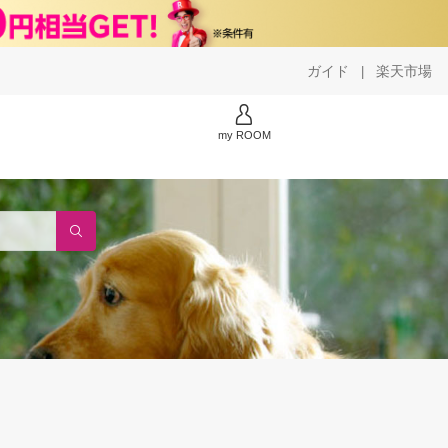
ガイド
楽天市場
|
my ROOM