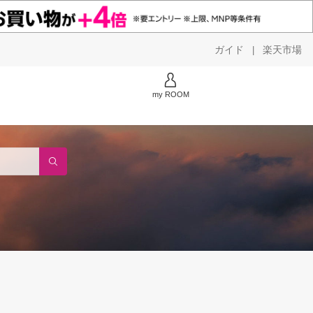
ガイド
楽天市場
|
my ROOM