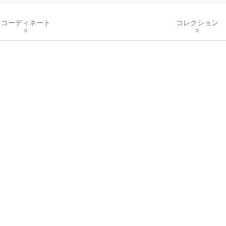
コーディネート
コレクション
0
0