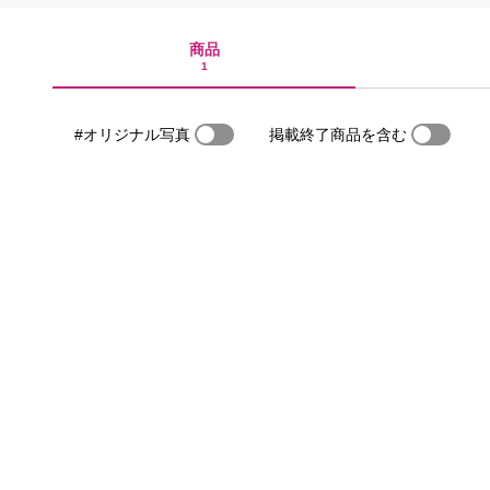
商品
1
#オリジナル写真
掲載終了商品を含む