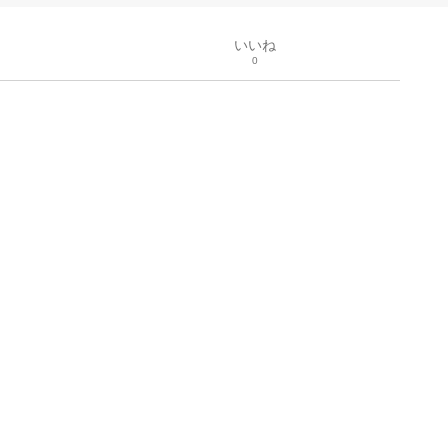
いいね
0