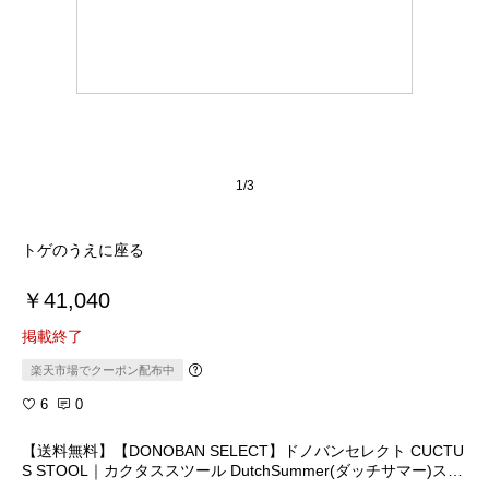
1/3
トゲのうえに座る
￥41,040
掲載終了
楽天市場でクーポン配布中
6
0
【送料無料】【DONOBAN SELECT】ドノバンセレクト CUCTU
S STOOL｜カクタススツール DutchSummer(ダッチサマー)スツ