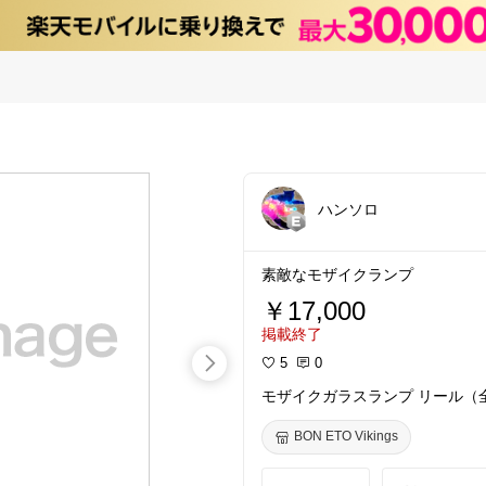
ハンソロ
素敵なモザイクランプ
￥17,000
掲載終了
5
0
モザイクガラスランプ リール（
BON ETO Vikings