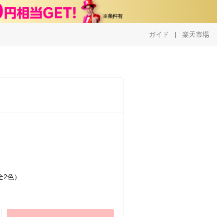
ガイド
楽天市場
|
全2色）