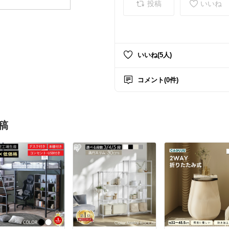
投稿
いいね
いいね(5人)
コメント(0件)
稿