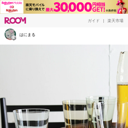
ガイド
楽天市場
|
はにまる