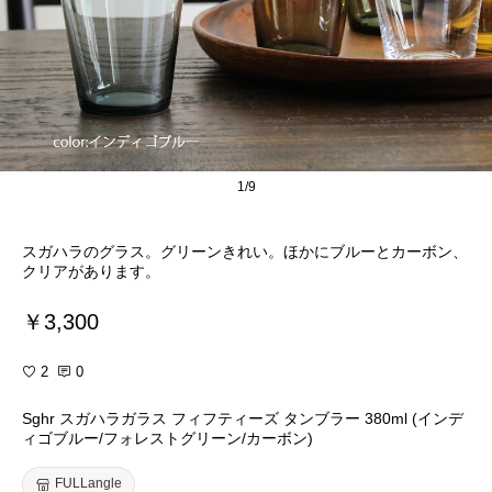
1/9
スガハラのグラス。グリーンきれい。ほかにブルーとカーボン、
クリアがあります。
￥3,300
2
0
Sghr スガハラガラス フィフティーズ タンブラー 380ml (インデ
ィゴブルー/フォレストグリーン/カーボン)
FULLangle