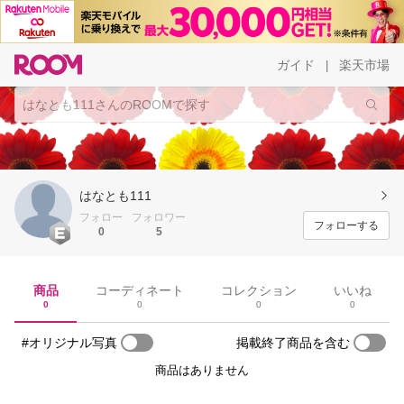
ガイド
楽天市場
|
はなとも111
フォロー
フォロワー
フォローする
0
5
商品
コーディネート
コレクション
いいね
0
0
0
0
#オリジナル写真
掲載終了商品を含む
商品はありません