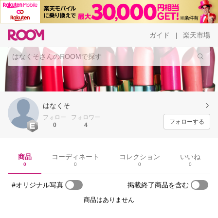
ガイド
楽天市場
|
はなくそ
フォロー
フォロワー
フォローする
0
4
商品
コーディネート
コレクション
いいね
0
0
0
0
#オリジナル写真
掲載終了商品を含む
商品はありません