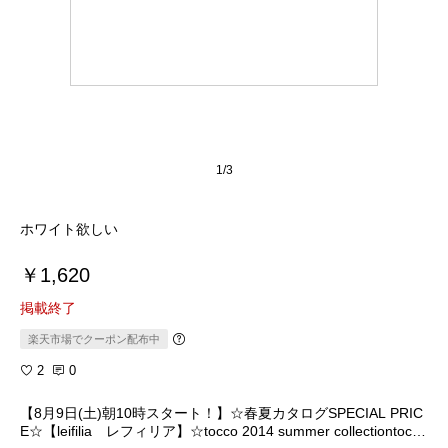
1/3
ホワイト欲しい
￥1,620
掲載終了
楽天市場でクーポン配布中
2
0
【8月9日(土)朝10時スタート！】☆春夏カタログSPECIAL PRIC
E☆【leifilia レフィリア】☆tocco 2014 summer collectiontocco