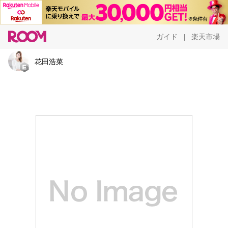
ガイド
楽天市場
|
花田浩菜