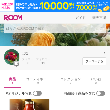
ガイド
楽天市場
|
はな
フォロー
フォロワー
フォローする
0
11
商品
コーディネート
コレクション
いいね
4
0
0
2
#オリジナル写真
掲載終了商品を含む