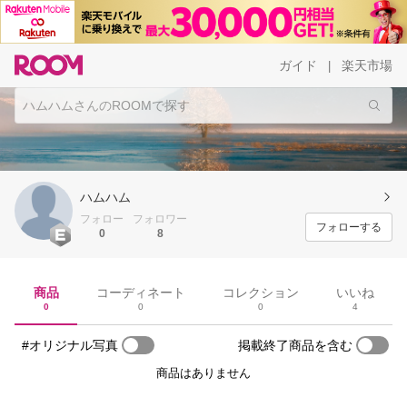
ガイド
楽天市場
|
ハムハム
フォロー
フォロワー
フォローする
0
8
商品
コーディネート
コレクション
いいね
0
0
0
4
#オリジナル写真
掲載終了商品を含む
商品はありません