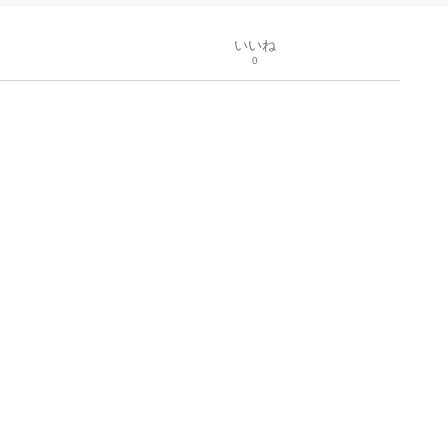
いいね
0