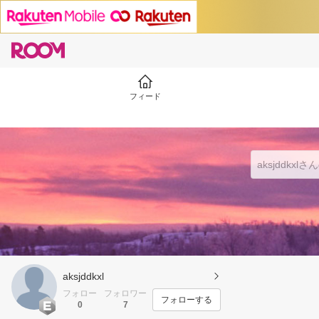
フィード
aksjddkxl
フォロー
フォロワー
フォローする
0
7