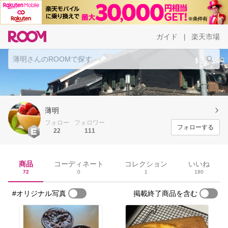
ガイド
楽天市場
|
薄明
フォロー
フォロワー
フォローする
22
111
商品
コーディネート
コレクション
いいね
72
0
1
180
#オリジナル写真
掲載終了商品を含む