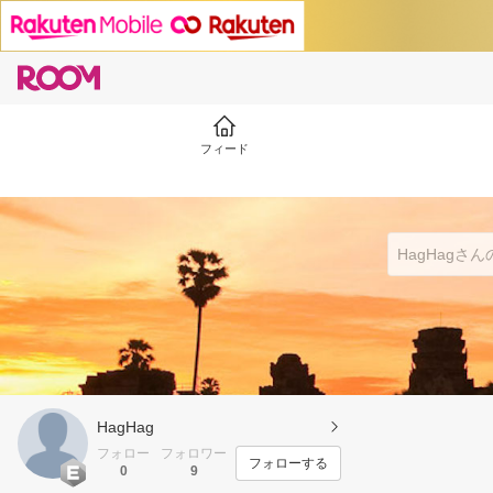
フィード
HagHag
フォロー
フォロワー
フォローする
0
9