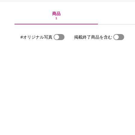
商品
1
#オリジナル写真
掲載終了商品を含む