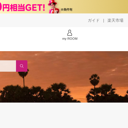
ガイド
楽天市場
|
my ROOM