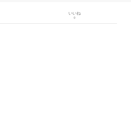
いいね
0