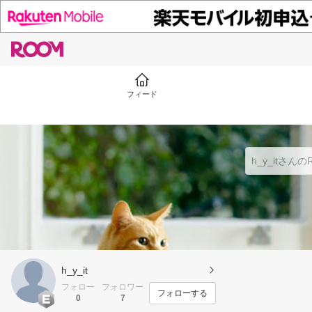
フィード
h_y_it
フォロー
フォロワー
フォローする
0
7