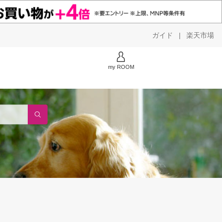
ガイド
楽天市場
|
my ROOM