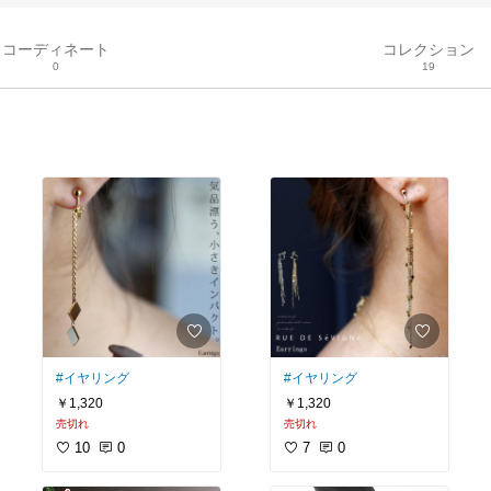
コーディネート
コレクション
0
19
#イヤリング
#イヤリング
￥1,320
￥1,320
売切れ
売切れ
10
0
7
0