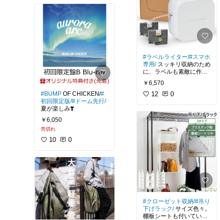
#ラベルライター/
#スマホ
専用/
スッキリ収納のため
に、ラベルも素敵に作り
たい❣️
￥6,570
#BUMP
OF CHICKEN/
#
12
0
初回限定版/
#ドーム先行/
夏が楽しみ❣️
￥6,050
売切れ
10
0
#クローゼット収納/
#吊り
下げラック/
サイズ色々。
棚板シートも付いている