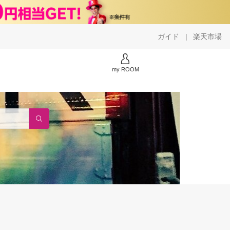
ガイド
楽天市場
|
my ROOM