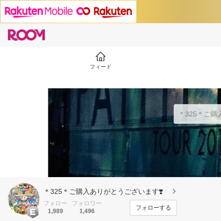
フィード
＊325＊ご購入ありがとうございます❣️
フォロー
フォロワー
フォローする
1,989
1,496