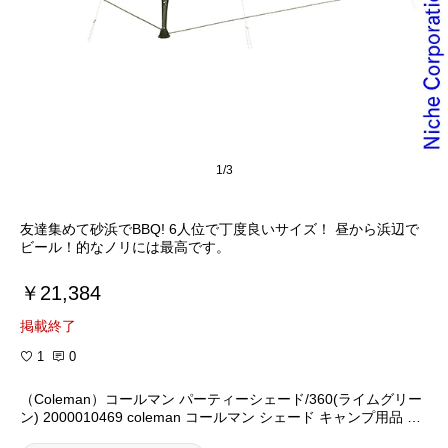
1/3
友達集めて砂浜でBBQ! 6人位で丁度良いサイズ！ 昼から浜辺で
ビール！的なノリには最高です。
￥21,384
掲載終了
1
0
（Coleman）コールマン パーティーシェード/360(ライムグリー
ン) 2000010469 coleman コールマン シェード キャンプ用品 no
cu テント タープ