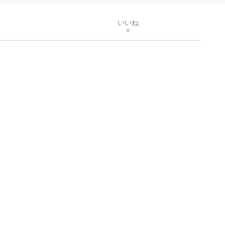
いいね
0