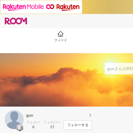
フィード
gun
フォロー
フォロワー
フォローする
0
17