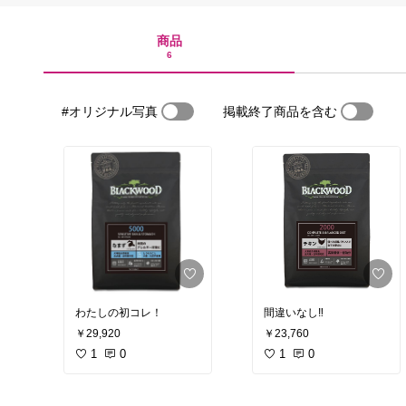
商品
6
#オリジナル写真
掲載終了商品を含む
わたしの初コレ！
間違いなし‼︎
￥29,920
￥23,760
1
0
1
0