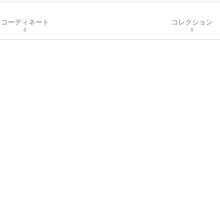
コーディネート
コレクション
0
0