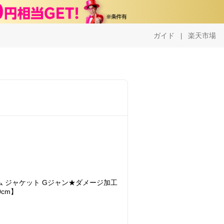
ガイド
楽天市場
|
デニム ジャケット Gジャン★ダメージ加工
0cm】