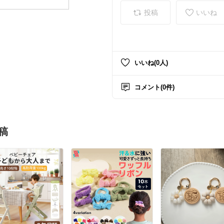
投稿
いいね
いいね(0人)
コメント(0件)
稿