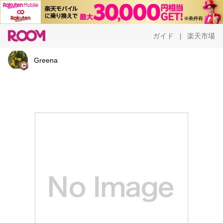
ガイド
楽天市場
|
Greena