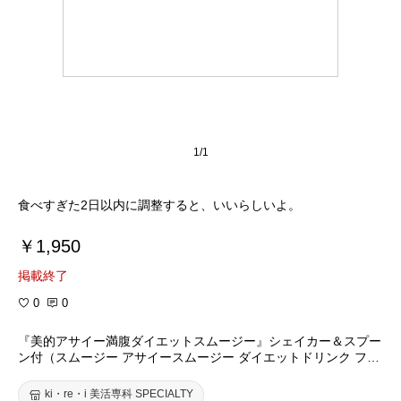
1/1
食べすぎた2日以内に調整すると、いいらしいよ。
￥1,950
掲載終了
0
0
『美的アサイー満腹ダイエットスムージー』シェイカー＆スプー
ン付（スムージー アサイースムージー ダイエットドリンク ファ
スティングドリンク 酵素）
ki・re・i 美活専科 SPECIALTY