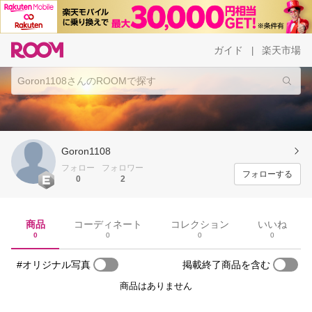
ガイド
楽天市場
|
Goron1108
フォロー
フォロワー
フォローする
0
2
商品
コーディネート
コレクション
いいね
0
0
0
0
#オリジナル写真
掲載終了商品を含む
商品はありません