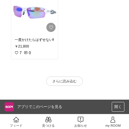
一度かけたらはずせない❗
￥21,800
7
0
さらに読み込む
アプリでこのページを見る
開く
フィード
見つける
お知らせ
my ROOM