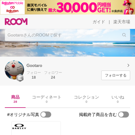
ガイド
楽天市場
|
Gootaro
フォロー
フォロワー
フォローする
18
24
商品
コーディネート
コレクション
いいね
28
0
0
0
#オリジナル写真
掲載終了商品を含む