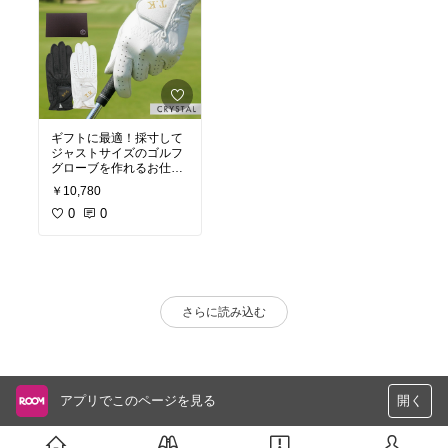
ギフトに最適！採寸して
ジャストサイズのゴルフ
グローブを作れるお仕立
て券。
￥10,780
0
0
さらに読み込む
アプリでこのページを見る
開く