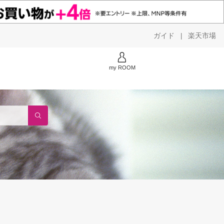
ガイド
楽天市場
|
my ROOM