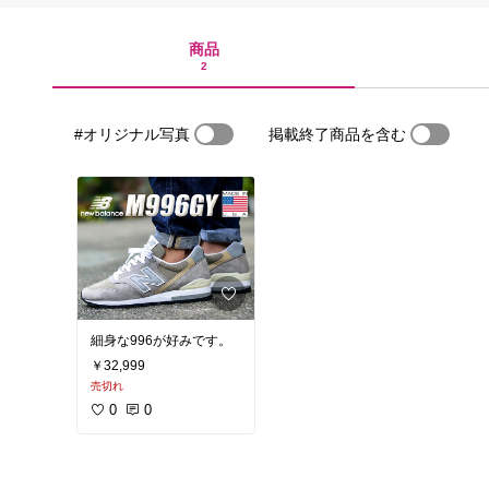
商品
2
#オリジナル写真
掲載終了商品を含む
細身な996が好みです。
￥32,999
売切れ
0
0