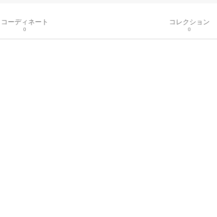
コーディネート
コレクション
0
0