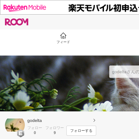
フィード
godelta
フォロー
フォロワー
フォローする
0
9